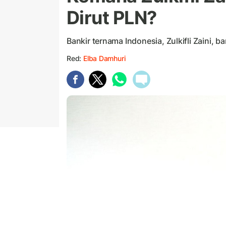
Dirut PLN?
Bankir ternama Indonesia, Zulkifli Zaini, b
Red:
Elba Damhuri