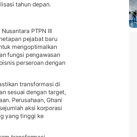
alisasi tahun depan.
 Nusantara PTPN III
etapan pejabat baru
untuk mengoptimalkan
tan fungsi pengawasan
 bisnis perseroan dengan
tikan transformasi di
an sesuai dengan target,
aan. Perusahaan, Ghani
sejumlah aksi korporasi
g yang tinggi ke