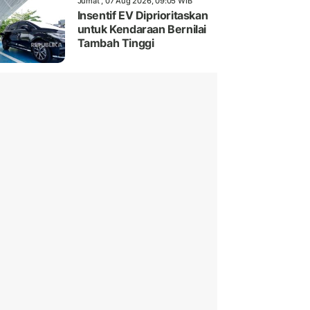
Jumat , 07 Aug 2026, 09:05 WIB
Insentif EV Diprioritaskan
untuk Kendaraan Bernilai
Tambah Tinggi