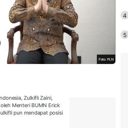
4
5
Foto: PLN
onesia, Zulkifli Zaini,
N
oleh Menteri BUMN Erick
ulkifli pun mendapat posisi