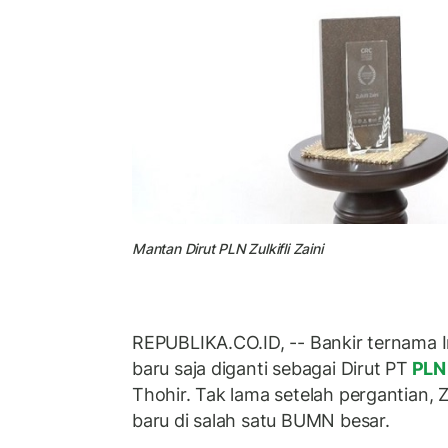
Mantan Dirut PLN Zulkifli Zaini
REPUBLIKA.CO.ID, -- Bankir ternama Ind
baru saja diganti sebagai Dirut PT
PL
Thohir. Tak lama setelah pergantian, Z
baru di salah satu BUMN besar.