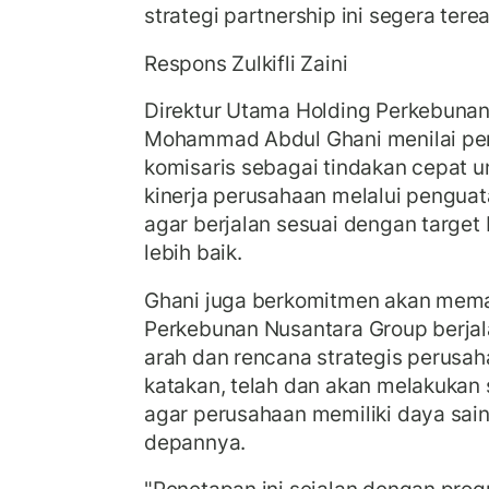
strategi partnership ini segera tere
Respons Zulkifli Zaini
Direktur Utama Holding Perkebunan
Mohammad Abdul Ghani menilai pen
komisaris sebagai tindakan cepat 
kinerja perusahaan melalui pengua
agar berjalan sesuai dengan target
lebih baik.
Ghani juga berkomitmen akan memas
Perkebunan Nusantara Group berjal
arah dan rencana strategis perusah
katakan, telah dan akan melakukan 
agar perusahaan memiliki daya sain
depannya.