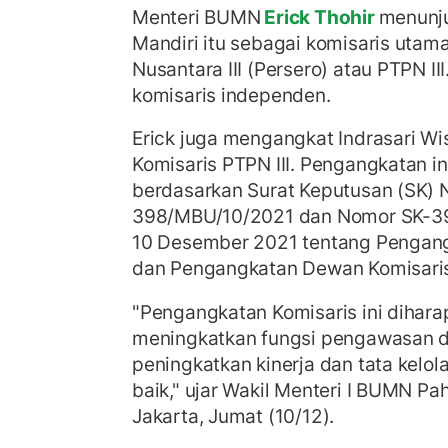
Menteri BUMN
Erick Thohir
menunju
Mandiri itu sebagai komisaris uta
Nusantara III (Persero) atau PTPN III
komisaris independen.
Erick juga mengangkat Indrasari W
Komisaris PTPN III. Pengangkatan 
berdasarkan Surat Keputusan (SK) 
398/MBU/10/2021 dan Nomor SK-3
10 Desember 2021 tentang Pengan
dan Pengangkatan Dewan Komisaris 
"Pengangkatan Komisaris ini dihar
meningkatkan fungsi pengawasan 
peningkatkan kinerja dan tata kelol
baik," ujar Wakil Menteri I BUMN P
Jakarta, Jumat (10/12).