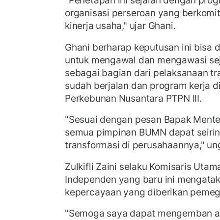
"Penetapan ini sejalan dengan prog
organisasi perseroan yang berkom
kinerja usaha," ujar Ghani.
Ghani berharap keputusan ini bisa 
untuk mengawal dan mengawasi sej
sebagai bagian dari pelaksanaan tr
sudah berjalan dan program kerja di
Perkebunan Nusantara PTPN III.
"Sesuai dengan pesan Bapak Menteri
semua pimpinan BUMN dapat seirin
transformasi di perusahaannya," u
Zulkifli Zaini selaku Komisaris Ut
Independen yang baru ini mengatak
kepercayaan yang diberikan pem
"Semoga saya dapat mengemban am