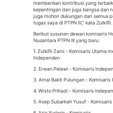
memberikan kontribusi yang terbai
kepentingan dan juga bangsa dan n
juga mohon dukungan dari semua p
tugas saya di PTPN III," kata Zulkifli.
Berikut susunan dewan komisaris H
Nusantara PTPN III yang baru:
1. Zulkifli Zaini - Komisaris Utama
Independen
2. Erwan Pelawi - Komisaris Indepe
3. Amal Bakti Pulungan - Komisaris
4. Wisto Prihadi - Komisaris Indepe
5. Asep Subarkah Yusuf - Komisaris
6. Arie Yuriwin - Komisaris