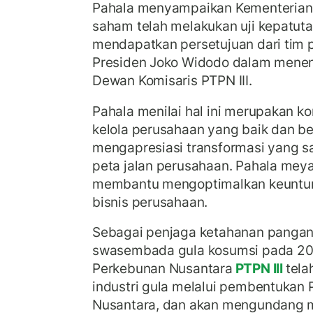
Pahala menyampaikan Kementeria
saham telah melakukan uji kepatuta
mendapatkan persetujuan dari tim pe
Presiden Joko Widodo dalam mene
Dewan Komisaris PTPN III.
Pahala menilai hal ini merupakan k
kelola perusahaan yang baik dan be
mengapresiasi transformasi yang saa
peta jalan perusahaan. Pahala meya
membantu mengoptimalkan keuntun
bisnis perusahaan.
Sebagai penjaga ketahanan pangan
swasembada gula kosumsi pada 202
Perkebunan Nusantara
PTPN III
tela
industri gula melalui pembentukan 
Nusantara, dan akan mengundang mi