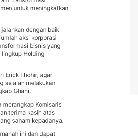
ram transformasi
itmen untuk meningkatkan
dijalankan dengan baik
umlah aksi korporasi
ansformasi bisnis yang
 lingkup Holding
 Erick Thohir, agar
g sejalan melakukan
ngkap Ghani.
ama merangkap Komisaris
an terima kasih atas
egang saham kepadanya.
anah ini dan dapat