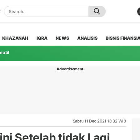
KHAZANAH
IQRA
NEWS
ANALISIS
BISNIS FINANSI
motif
Advertisement
Sabtu 11 Dec 2021 13:32 WIB
ini Setelah tidak Lagi