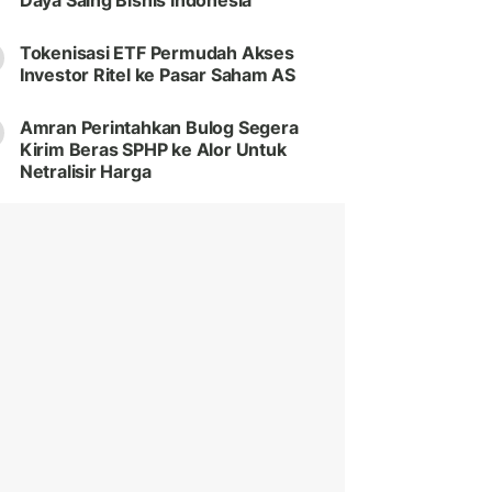
Daya Saing Bisnis Indonesia
Tokenisasi ETF Permudah Akses
Investor Ritel ke Pasar Saham AS
Amran Perintahkan Bulog Segera
Kirim Beras SPHP ke Alor Untuk
Netralisir Harga