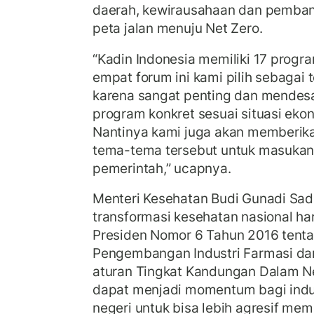
daerah, kewirausahaan dan pemban
peta jalan menuju Net Zero.
“Kadin Indonesia memiliki 17 progr
empat forum ini kami pilih sebagai t
karena sangat penting dan mendesa
program konkret sesuai situasi ekon
Nantinya kami juga akan memberika
tema-tema tersebut untuk masukan 
pemerintah,” ucapnya.
Menteri Kesehatan Budi Gunadi Sa
transformasi kesehatan nasional har
Presiden Nomor 6 Tahun 2016 tent
Pengembangan Industri Farmasi dan
aturan Tingkat Kandungan Dalam N
dapat menjadi momentum bagi indu
negeri untuk bisa lebih agresif me