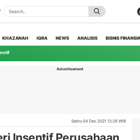
KHAZANAH
IQRA
NEWS
ANALISIS
BISNIS FINANSI
motif
Advertisement
Sabtu 04 Dec 2021 12:28 WIB
i Insentif Perusahaan