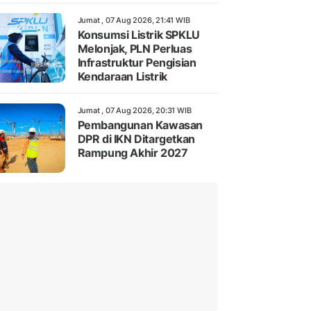
Jumat , 07 Aug 2026, 21:41 WIB
Konsumsi Listrik SPKLU
Melonjak, PLN Perluas
Infrastruktur Pengisian
Kendaraan Listrik
Jumat , 07 Aug 2026, 20:31 WIB
Pembangunan Kawasan
DPR di IKN Ditargetkan
Rampung Akhir 2027