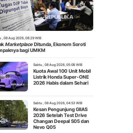
u , 08 Aug 2026, 08:29 WIB
ak
Marketplace
Ditunda, Ekonom Soroti
mpaknya bagi UMKM
Sabtu , 08 Aug 2026, 05:08 WIB
Kuota Awal 100 Unit Mobil
Listrik Honda Super-ONE
2026 Habis dalam Sehari
Sabtu , 08 Aug 2026, 04:53 WIB
Kesan Pengunjung GIIAS
2026 Setelah Test Drive
Changan Deepal S05 dan
Nevo Q05