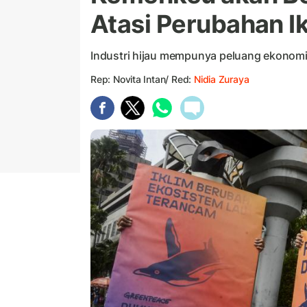
Atasi Perubahan I
Industri hijau mempunya peluang ekonomi
Rep: Novita Intan/ Red:
Nidia Zuraya