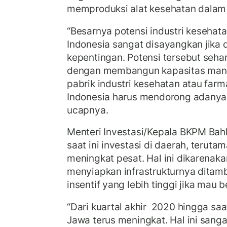
memproduksi alat kesehatan dalam 
“Besarnya potensi industri kesehata
Indonesia sangat disayangkan jika
kepentingan. Potensi tersebut seh
dengan membangun kapasitas manuf
pabrik industri kesehatan atau farm
Indonesia harus mendorong adanya in
ucapnya.
Menteri Investasi/Kepala BKPM Bah
saat ini investasi di daerah, teruta
meningkat pesat. Hal ini dikarenak
menyiapkan infrastrukturnya dita
insentif yang lebih tinggi jika mau b
“Dari kuartal akhir 2020 hingga saat
Jawa terus meningkat. Hal ini sanga