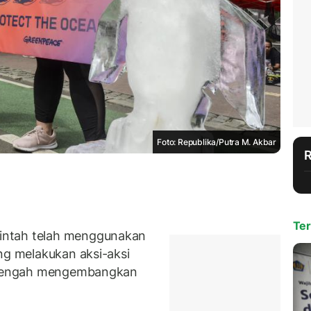
Foto: Republika/Putra M. Akbar
Ter
intah telah menggunakan
ng melakukan aksi-aksi
h tengah mengembangkan