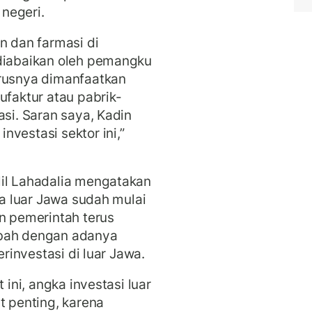
negeri.
n dan farmasi di
 diabaikan oleh pemangku
arusnya dimanfaatkan
aktur atau pabrik-
asi. Saran saya, Kadin
vestasi sektor ini,”
lil Lahadalia mengatakan
ma luar Jawa sudah mulai
an pemerintah terus
mbah dengan adanya
erinvestasi di luar Jawa.
 ini, angka investasi luar
t penting, karena