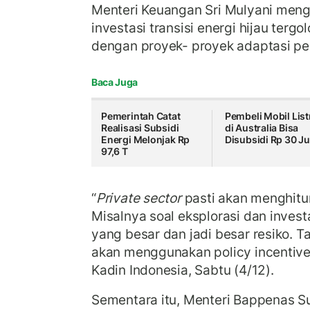
Menteri Keuangan Sri Mulyani meng
investasi transisi energi hijau tergo
dengan proyek- proyek adaptasi pe
Baca Juga
Pemerintah Catat
Pembeli Mobil List
Realisasi Subsidi
di Australia Bisa
Energi Melonjak Rp
Disubsidi Rp 30 Ju
97,6 T
“
Private sector
pasti akan menghitun
Misalnya soal eksplorasi dan inves
yang besar dan jadi besar resiko. T
akan menggunakan policy incentive
Kadin Indonesia, Sabtu (4/12).
Sementara itu, Menteri Bappenas 