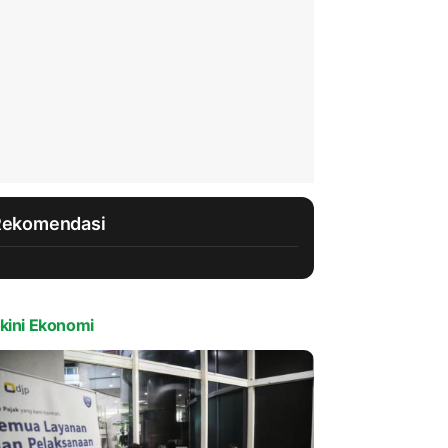
Rekomendasi
kini Ekonomi