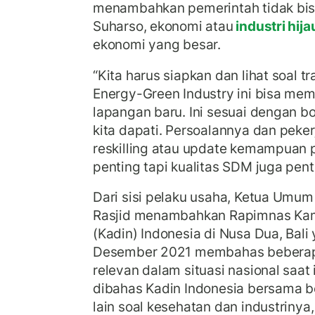
menambahkan pemerintah tidak bisa
Suharso, ekonomi atau
industri hij
ekonomi yang besar.
“Kita harus siapkan dan lihat soal t
Energy-Green Industry ini bisa me
lapangan baru. Ini sesuai dengan 
kita dapati. Persoalannya dan peke
reskilling atau update kemampuan pe
penting tapi kualitas SDM juga pent
Dari sisi pelaku usaha, Ketua Umum
Rasjid menambahkan Rapimnas Kam
(Kadin) Indonesia di Nusa Dua, Bal
Desember 2021 membahas beberap
relevan dalam situasi nasional saat 
dibahas Kadin Indonesia bersama b
lain soal kesehatan dan industrin