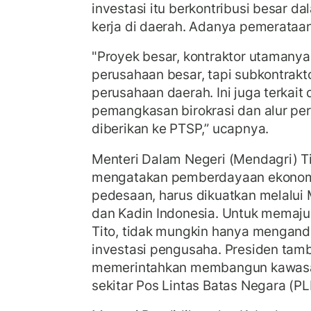
investasi itu berkontribusi besar 
kerja di daerah. Adanya pemerataa
"Proyek besar, kontraktor utamany
perusahaan besar, tapi subkontrakt
perusahaan daerah. Ini juga terkait
pemangkasan birokrasi dan alur peri
diberikan ke PTSP,” ucapnya.
Menteri Dalam Negeri (Mendagri) T
mengatakan pemberdayaan ekonom
pedesaan, harus dikuatkan melalu
dan Kadin Indonesia. Untuk memaju
Tito, tidak mungkin hanya mengand
investasi pengusaha. Presiden tam
memerintahkan membangun kawasa
sekitar Pos Lintas Batas Negara (PL