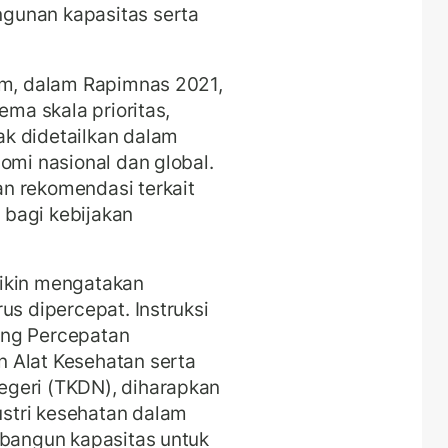
gunan kapasitas serta
am, dalam Rapimnas 2021,
ema skala prioritas,
k didetailkan dalam
omi nasional dan global.
n rekomendasi terkait
bagi kebijakan
dikin mengatakan
us dipercepat. Instruksi
ang Percepatan
 Alat Kesehatan serta
egeri (TKDN), diharapkan
stri kesehatan dalam
mbangun kapasitas untuk