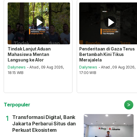
Tindak Lanjut Aduan
Penderitaan di Gaza Terus
Mahasiswa Mentan
Bertambah Kini Tikus
Langsung ke Alor
Merajalela
Dailynews
- Ahad , 09 Aug 2026,
Dailynews
- Ahad , 09 Aug 2026,
18:15 WIB
17:00 WIB
>
Terpopuler
Transformasi Digital, Bank
1
Jakarta Perbarui Situs dan
Perkuat Ekosistem