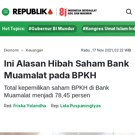
Hot Topics:
#Gubernur BI Mundur
#Kongres Umat Islam In
Ekonomi
Keuangan
Rabu , 17 Nov 2021, 02:22 WIB
Ini Alasan Hibah Saham Bank
Muamalat pada BPKH
Total kepemilikan saham BPKH di Bank
Muamalat menjadi 78,45 persen
Red:
Friska Yolandha
Rep:
Lida Puspaningtyas