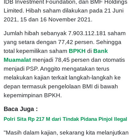
IDB Investment Foundation, dan BMF Holdings
Limited. Hibah saham dilakukan pada 21 Juni
2021, 15 dan 16 November 2021.
Jumlah hibah sebanyak 7.903.112.181 saham
yang setara dengan 77,42 persen. Sehingga
total kepemilikan saham
BPKH
di
Bank
Muamalat
menjadi 78,45 persen dan otomatis
menjadi PSP. Anggito mengatakan terus
melakukan kajian terkait langkah-langkah ke
depan termasuk pengelolaan BMI di bawah
kepemimpinan BPKH.
Baca Juga :
Polri Sita Rp 217 M dari Tindak Pidana Pinjol Ilegal
"Masih dalam kajian, sekarang kita melanjutkan