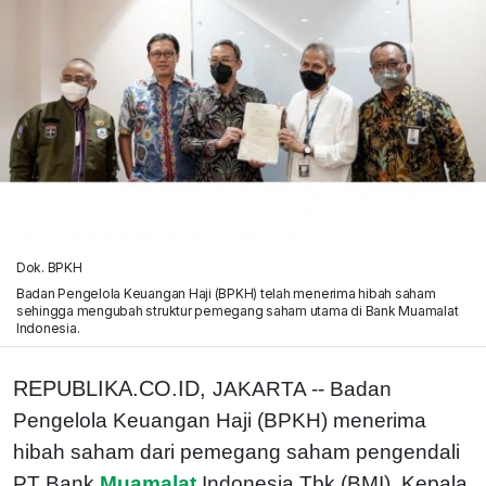
Dok. BPKH
Badan Pengelola Keuangan Haji (BPKH) telah menerima hibah saham
sehingga mengubah struktur pemegang saham utama di Bank Muamalat
Indonesia.
REPUBLIKA.CO.ID,
JAKARTA -- Badan
Pengelola Keuangan Haji (BPKH) menerima
hibah saham dari pemegang saham pengendali
PT Bank
Muamalat
Indonesia Tbk (BMI). Kepala