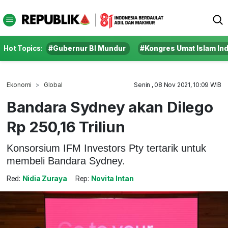
Hot Topics:
#Gubernur BI Mundur
#Kongres Umat Islam In
Ekonomi
Global
Senin , 08 Nov 2021, 10:09 WIB
Bandara Sydney akan Dilego
Rp 250,16 Triliun
Konsorsium IFM Investors Pty tertarik untuk
membeli Bandara Sydney.
Red:
Nidia Zuraya
Rep:
Novita Intan