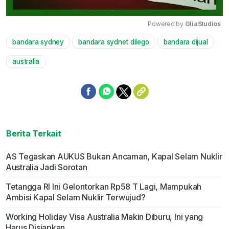
Powered by 
GliaStudios
bandara sydney
bandara sydnet dilego
bandara dijual
Mute
australia
Berita Terkait
AS Tegaskan AUKUS Bukan Ancaman, Kapal Selam Nuklir
Australia Jadi Sorotan
Tetangga RI Ini Gelontorkan Rp58 T Lagi, Mampukah
Ambisi Kapal Selam Nuklir Terwujud?
Working Holiday Visa Australia Makin Diburu, Ini yang
Harus Disiapkan