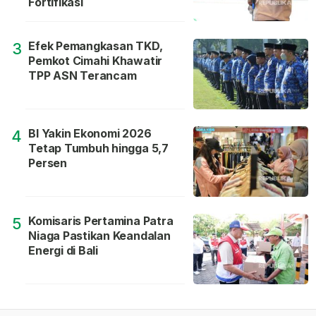
Fortifikasi
Efek Pemangkasan TKD,
3
Pemkot Cimahi Khawatir
TPP ASN Terancam
BI Yakin Ekonomi 2026
4
Tetap Tumbuh hingga 5,7
Persen
Komisaris Pertamina Patra
5
Niaga Pastikan Keandalan
Energi di Bali