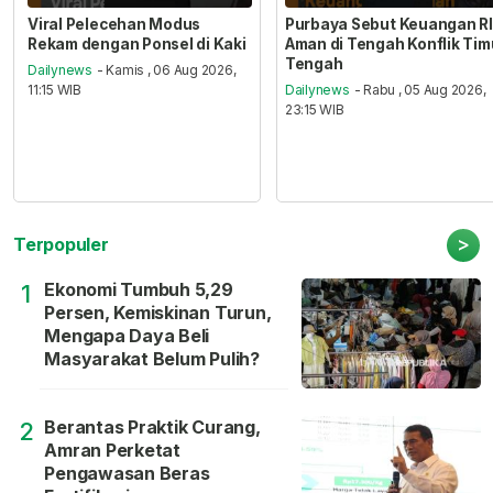
Viral Pelecehan Modus
Purbaya Sebut Keuangan RI
Rekam dengan Ponsel di Kaki
Aman di Tengah Konflik Tim
Tengah
Dailynews
- Kamis , 06 Aug 2026,
11:15 WIB
Dailynews
- Rabu , 05 Aug 2026,
23:15 WIB
>
Terpopuler
Ekonomi Tumbuh 5,29
1
Persen, Kemiskinan Turun,
Mengapa Daya Beli
Masyarakat Belum Pulih?
Berantas Praktik Curang,
2
Amran Perketat
Pengawasan Beras