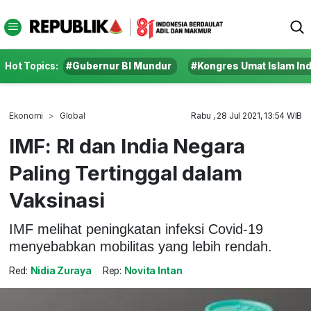
Hot Topics:
#Gubernur BI Mundur
#Kongres Umat Islam In
Ekonomi
Global
Rabu , 28 Jul 2021, 13:54 WIB
IMF: RI dan India Negara
Paling Tertinggal dalam
Vaksinasi
IMF melihat peningkatan infeksi Covid-19
menyebabkan mobilitas yang lebih rendah.
Red:
Nidia Zuraya
Rep:
Novita Intan