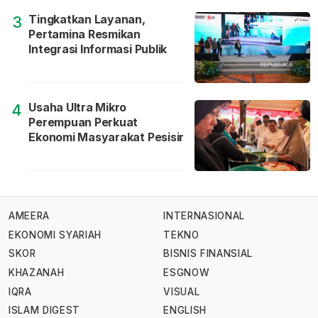
Tingkatkan Layanan,
3
Pertamina Resmikan
Integrasi Informasi Publik
Usaha Ultra Mikro
4
Perempuan Perkuat
Ekonomi Masyarakat Pesisir
AMEERA
INTERNASIONAL
EKONOMI SYARIAH
TEKNO
SKOR
BISNIS FINANSIAL
KHAZANAH
ESGNOW
IQRA
VISUAL
ISLAM DIGEST
ENGLISH