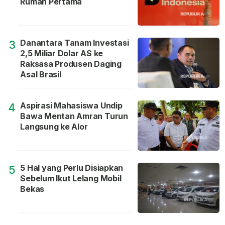
Rumah Pertama
Danantara Tanam Investasi
3
2,5 Miliar Dolar AS ke
Raksasa Produsen Daging
Asal Brasil
Aspirasi Mahasiswa Undip
4
Bawa Mentan Amran Turun
Langsung ke Alor
5 Hal yang Perlu Disiapkan
5
Sebelum Ikut Lelang Mobil
Bekas