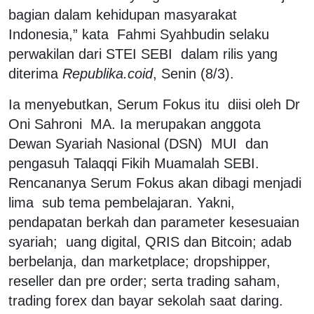
bagian dalam kehidupan masyarakat
Indonesia,” kata Fahmi Syahbudin selaku
perwakilan dari STEI SEBI dalam rilis yang
diterima
Republika.coid
, Senin (8/3).
Ia menyebutkan, Serum Fokus itu diisi oleh Dr
Oni Sahroni MA. Ia merupakan anggota
Dewan Syariah Nasional (DSN) MUI dan
pengasuh Talaqqi Fikih Muamalah SEBI.
Rencananya Serum Fokus akan dibagi menjadi
lima sub tema pembelajaran. Yakni,
pendapatan berkah dan parameter kesesuaian
syariah; uang digital, QRIS dan Bitcoin; adab
berbelanja, dan marketplace; dropshipper,
reseller dan pre order; serta trading saham,
trading forex dan bayar sekolah saat daring.