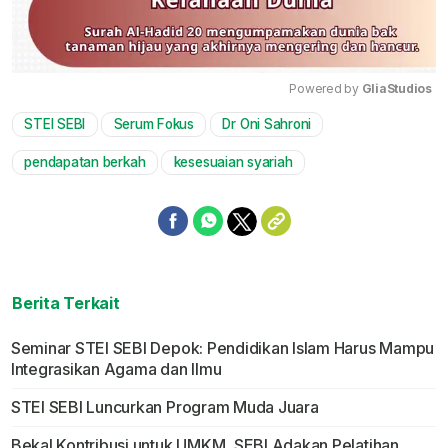
Powered by 
GliaStudios
STEI SEBI
Serum Fokus
Dr Oni Sahroni
Mute
pendapatan berkah
kesesuaian syariah
Berita Terkait
Seminar STEI SEBI Depok: Pendidikan Islam Harus Mampu
Integrasikan Agama dan Ilmu
STEI SEBI Luncurkan Program Muda Juara
Bekal Kontribusi untuk UMKM, SEBI Adakan Pelatihan