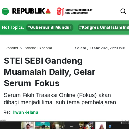
Hot Topics:
#Gubernur BI Mundur
#Kongres Umat Islam In
Ekonomi
Syariah Ekonomi
Selasa , 09 Mar 2021, 21:23 WIB
STEI SEBI Gandeng
Muamalah Daily, Gelar
Serum Fokus
Serum Fikih Trasaksi Online (Fokus) akan
dibagi menjadi lima sub tema pembelajaran.
Red:
Irwan Kelana