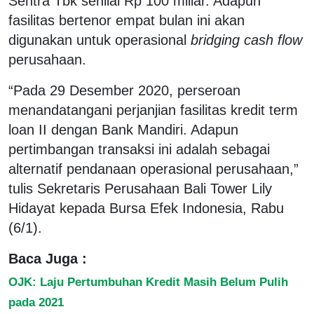
Sentra Tbk senilai Rp 100 miliar. Adapun
fasilitas bertenor empat bulan ini akan
digunakan untuk operasional
bridging cash flow
perusahaan.
“Pada 29 Desember 2020, perseroan
menandatangani perjanjian fasilitas kredit term
loan II dengan Bank Mandiri. Adapun
pertimbangan transaksi ini adalah sebagai
alternatif pendanaan operasional perusahaan,”
tulis Sekretaris Perusahaan Bali Tower Lily
Hidayat kepada Bursa Efek Indonesia, Rabu
(6/1).
Baca Juga :
OJK: Laju Pertumbuhan Kredit Masih Belum Pulih
pada 2021