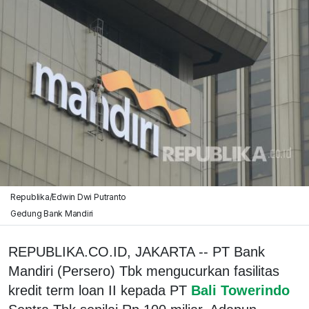
Republika/Edwin Dwi Putranto
Gedung Bank Mandiri
REPUBLIKA.CO.ID, JAKARTA -- PT Bank
Mandiri (Persero) Tbk mengucurkan fasilitas
kredit term loan II kepada PT
Bali Towerindo