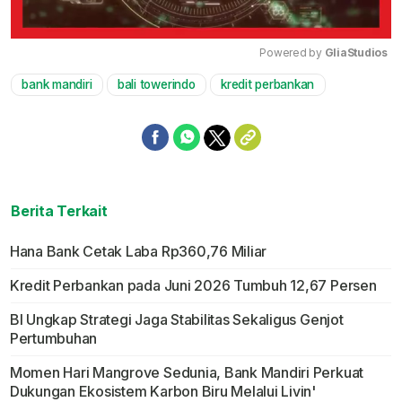
Powered by 
GliaStudios
bank mandiri
bali towerindo
kredit perbankan
Mute
Berita Terkait
Hana Bank Cetak Laba Rp360,76 Miliar
Kredit Perbankan pada Juni 2026 Tumbuh 12,67 Persen
BI Ungkap Strategi Jaga Stabilitas Sekaligus Genjot
Pertumbuhan
Momen Hari Mangrove Sedunia, Bank Mandiri Perkuat
Dukungan Ekosistem Karbon Biru Melalui Livin'