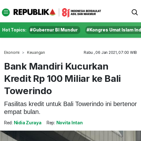
Hot Topics:
#Gubernur BI Mundur
#Kongres Umat Islam In
Ekonomi
Keuangan
Rabu , 06 Jan 2021, 07:00 WIB
Bank Mandiri Kucurkan
Kredit Rp 100 Miliar ke Bali
Towerindo
Fasilitas kredit untuk Bali Towerindo ini bertenor
empat bulan.
Red:
Nidia Zuraya
Rep:
Novita Intan