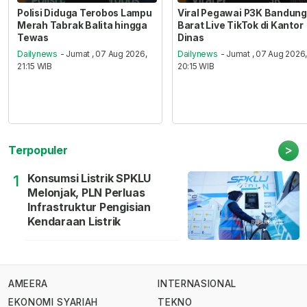
Polisi Diduga Terobos Lampu
Viral Pegawai P3K Bandung
Merah Tabrak Balita hingga
Barat Live TikTok di Kantor
Tewas
Dinas
Dailynews
- Jumat , 07 Aug 2026,
Dailynews
- Jumat , 07 Aug 2026
21:15 WIB
20:15 WIB
>
Terpopuler
Konsumsi Listrik SPKLU
1
Melonjak, PLN Perluas
Infrastruktur Pengisian
Kendaraan Listrik
AMEERA
INTERNASIONAL
EKONOMI SYARIAH
TEKNO