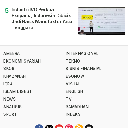
Industri IVD Perkuat
5
Ekspansi, Indonesia Dibidik
Jadi Basis Manufaktur Asia
Tenggara
AMEERA
INTERNASIONAL
EKONOMI SYARIAH
TEKNO
SKOR
BISNIS FINANSIAL
KHAZANAH
ESGNOW
IQRA
VISUAL
ISLAM DIGEST
ENGLISH
NEWS
TV
ANALISIS
RAMADHAN
SPORT
INDEKS