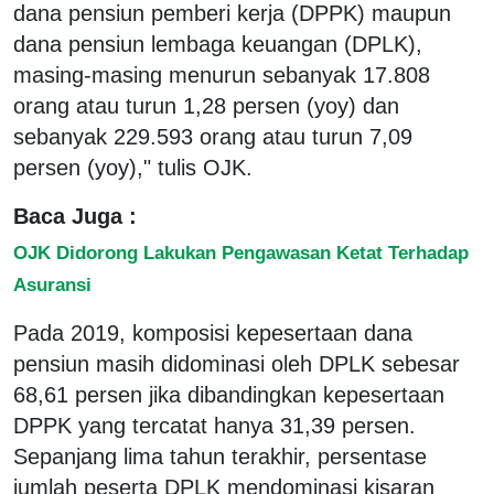
dana pensiun pemberi kerja (DPPK) maupun
dana pensiun lembaga keuangan (DPLK),
masing-masing menurun sebanyak 17.808
orang atau turun 1,28 persen (yoy) dan
sebanyak 229.593 orang atau turun 7,09
persen (yoy)," tulis OJK.
Baca Juga :
OJK Didorong Lakukan Pengawasan Ketat Terhadap
Asuransi
Pada 2019, komposisi kepesertaan dana
pensiun masih didominasi oleh DPLK sebesar
68,61 persen jika dibandingkan kepesertaan
DPPK yang tercatat hanya 31,39 persen.
Sepanjang lima tahun terakhir, persentase
jumlah peserta DPLK mendominasi kisaran