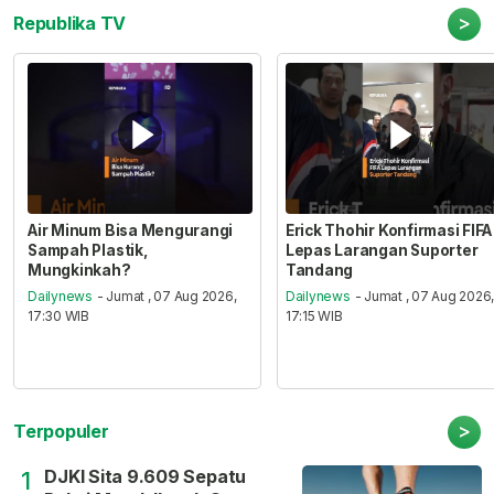
>
Republika TV
Air Minum Bisa Mengurangi
Erick Thohir Konfirmasi FIFA
Sampah Plastik,
Lepas Larangan Suporter
Mungkinkah?
Tandang
Dailynews
- Jumat , 07 Aug 2026,
Dailynews
- Jumat , 07 Aug 2026
17:30 WIB
17:15 WIB
>
Terpopuler
DJKI Sita 9.609 Sepatu
1