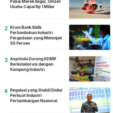
Pakai Merek Ilegal, Omzet
Usaha Capai Rp 1 Miliar
Krom Bank Bidik
2
Pertumbuhan Industri
Pergadaian yang Melonjak
50 Persen
Asprindo Dorong KDMP
3
Berkolaborasi dengan
Kampung Industri
Regulasi yang Stabil Dinilai
4
Perkuat Industri
Pertambangan Nasional