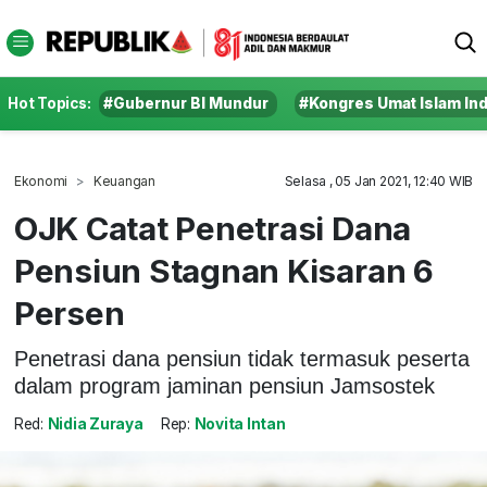
Hot Topics:
#Gubernur BI Mundur
#Kongres Umat Islam In
Ekonomi
Keuangan
Selasa , 05 Jan 2021, 12:40 WIB
OJK Catat Penetrasi Dana
Pensiun Stagnan Kisaran 6
Persen
Penetrasi dana pensiun tidak termasuk peserta
dalam program jaminan pensiun Jamsostek
Red:
Nidia Zuraya
Rep:
Novita Intan