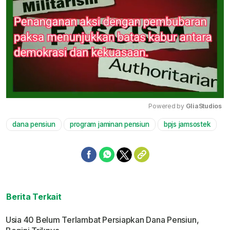
Powered by 
GliaStudios
dana pensiun
program jaminan pensiun
bpjs jamsostek
Mute
Berita Terkait
Usia 40 Belum Terlambat Persiapkan Dana Pensiun,