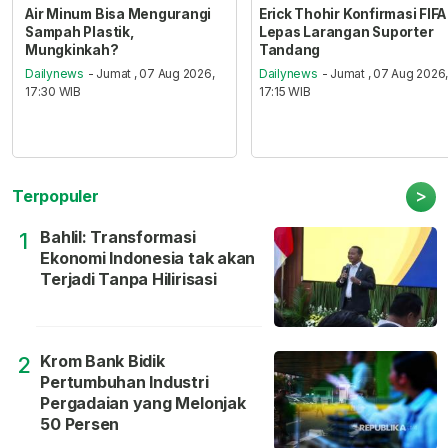
Air Minum Bisa Mengurangi
Erick Thohir Konfirmasi FIFA
Sampah Plastik,
Lepas Larangan Suporter
Mungkinkah?
Tandang
Dailynews
- Jumat , 07 Aug 2026,
Dailynews
- Jumat , 07 Aug 2026
17:30 WIB
17:15 WIB
>
Terpopuler
Bahlil: Transformasi
1
Ekonomi Indonesia tak akan
Terjadi Tanpa Hilirisasi
Krom Bank Bidik
2
Pertumbuhan Industri
Pergadaian yang Melonjak
50 Persen