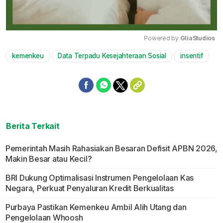
Powered by 
GliaStudios
kemenkeu
Data Terpadu Kesejahteraan Sosial
insentif
Mute
Berita Terkait
Pemerintah Masih Rahasiakan Besaran Defisit APBN 2026,
Makin Besar atau Kecil?
BRI Dukung Optimalisasi Instrumen Pengelolaan Kas
Negara, Perkuat Penyaluran Kredit Berkualitas
Purbaya Pastikan Kemenkeu Ambil Alih Utang dan
Pengelolaan Whoosh