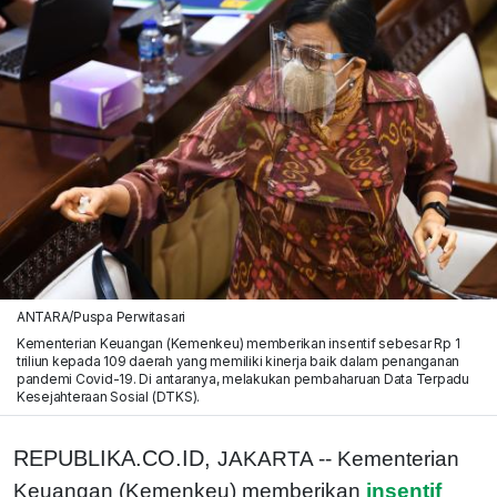
ANTARA/Puspa Perwitasari
Kementerian Keuangan (Kemenkeu) memberikan insentif sebesar Rp 1
triliun kepada 109 daerah yang memiliki kinerja baik dalam penanganan
pandemi Covid-19. Di antaranya, melakukan pembaharuan Data Terpadu
Kesejahteraan Sosial (DTKS).
REPUBLIKA.CO.ID,
JAKARTA -- Kementerian
Keuangan (Kemenkeu) memberikan
insentif