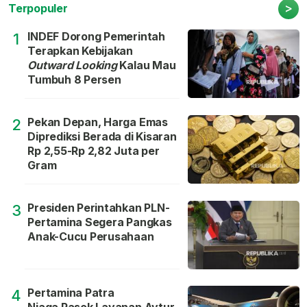
>
Terpopuler
INDEF Dorong Pemerintah
1
Terapkan Kebijakan
Outward Looking
Kalau Mau
Tumbuh 8 Persen
Pekan Depan, Harga Emas
2
Diprediksi Berada di Kisaran
Rp 2,55-Rp 2,82 Juta per
Gram
Presiden Perintahkan PLN-
3
Pertamina Segera Pangkas
Anak-Cucu Perusahaan
Pertamina Patra
4