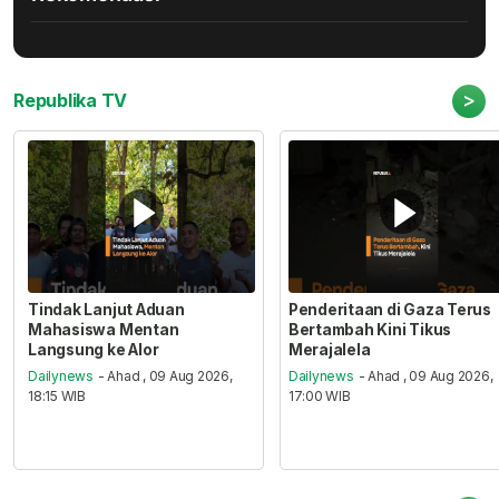
>
Republika TV
Tindak Lanjut Aduan
Penderitaan di Gaza Terus
Mahasiswa Mentan
Bertambah Kini Tikus
Langsung ke Alor
Merajalela
Dailynews
- Ahad , 09 Aug 2026,
Dailynews
- Ahad , 09 Aug 2026,
18:15 WIB
17:00 WIB