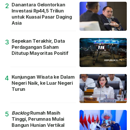
Danantara Gelontorkan
2
Investasi Rp44,5 Triliun
untuk Kuasai Pasar Daging
Asia
Sepekan Terakhir, Data
3
Perdagangan Saham
Ditutup Mayoritas Positif
Kunjungan Wisata ke Dalam
4
Negeri Naik, ke Luar Negeri
Turun
Backlog
Rumah Masih
5
Tinggi, Perumnas Mulai
Bangun Hunian Vertikal