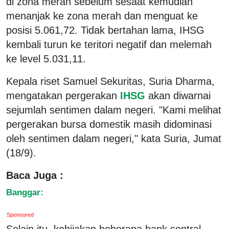
di zona merah sebelum sesaat kemudian
menanjak ke zona merah dan menguat ke
posisi 5.061,72. Tidak bertahan lama, IHSG
kembali turun ke teritori negatif dan melemah
ke level 5.031,11.
Kepala riset Samuel Sekuritas, Suria Dharma,
mengatakan pergerakan
IHSG
akan diwarnai
sejumlah sentimen dalam negeri. "Kami melihat
pergerakan bursa domestik masih didominasi
oleh sentimen dalam negeri," kata Suria, Jumat
(18/9).
Baca Juga :
Banggar:
Sponsored
Selain itu, kebijakan beberapa bank sentral