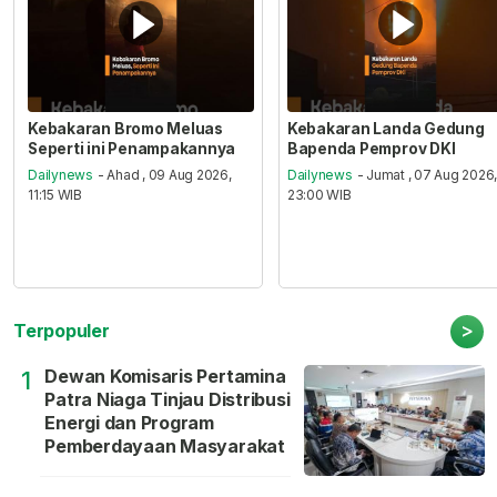
Kebakaran Bromo Meluas
Kebakaran Landa Gedung
Seperti ini Penampakannya
Bapenda Pemprov DKI
Dailynews
- Ahad , 09 Aug 2026,
Dailynews
- Jumat , 07 Aug 2026
11:15 WIB
23:00 WIB
>
Terpopuler
Dewan Komisaris Pertamina
1
Patra Niaga Tinjau Distribusi
Energi dan Program
Pemberdayaan Masyarakat