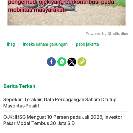
Powered by 
GliaStudios
ihsg
indeks saham gabungan
psbb jakarta
Mute
Berita Terkait
Sepekan Terakhir, Data Perdagangan Saham Ditutup
Mayoritas Positif
OJK: IHSG Menguat 10 Persen pada Juli 2026, Investor
Pasar Modal Tembus 30 Juta SID