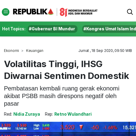
Hot Topics:
#Gubernur BI Mundur
#Kongres Umat Islam In
Ekonomi
Keuangan
Jumat , 18 Sep 2020, 09:50 WIB
Volatilitas Tinggi, IHSG
Diwarnai Sentimen Domestik
Pembatasan kembali ruang gerak ekonomi
akibat PSBB masih direspons negatif oleh
pasar
Red:
Nidia Zuraya
Rep:
Retno Wulandhari