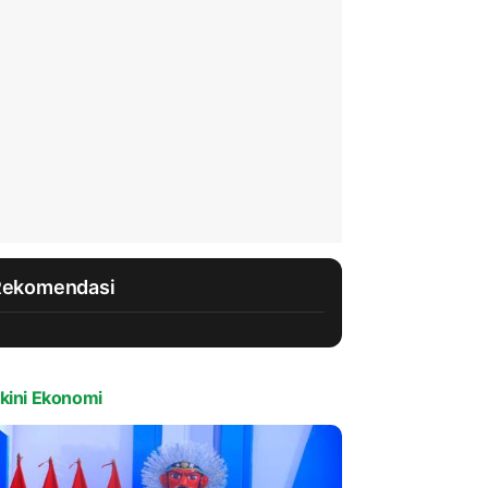
Rekomendasi
kini Ekonomi