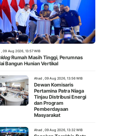
 , 09 Aug 2026, 13:57 WIB
klog
Rumah Masih Tinggi, Perumnas
ai Bangun Hunian Vertikal
Ahad , 09 Aug 2026, 13:56 WIB
Dewan Komisaris
Pertamina Patra Niaga
Tinjau Distribusi Energi
dan Program
Pemberdayaan
Masyarakat
Ahad , 09 Aug 2026, 13:32 WIB