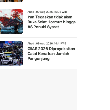
Ahad , 09 Aug 2026, 15:03 WIB
Iran Tegaskan tidak akan
Buka Selat Hormuz hingga
AS Penuhi Syarat
Ahad , 09 Aug 2026, 14:41 WIB
GIIAS 2026 Diproyeksikan
Catat Kenaikan Jumlah
Pengunjung