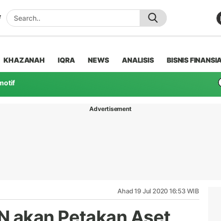
KHAZANAH
IQRA
NEWS
ANALISIS
BISNIS FINANSI
motif
Advertisement
Ahad 19 Jul 2020 16:53 WIB
 akan Petakan Aset