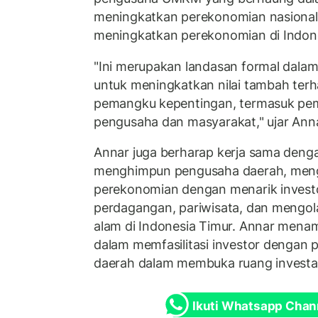
meningkatkan perekonomian nasiona
meningkatkan perekonomian di Indone
"Ini merupakan landasan formal dala
untuk meningkatkan nilai tambah ter
pemangku kepentingan, termasuk pe
pengusaha dan masyarakat," ujar Anna
Annar juga berharap kerja sama denga
menghimpun pengusaha daerah, men
perekonomian dengan menarik invest
perdagangan, pariwisata, dan mengol
alam di Indonesia Timur. Annar mena
dalam memfasilitasi investor dengan
daerah dalam membuka ruang investasi
Ikuti Whatsapp Chan