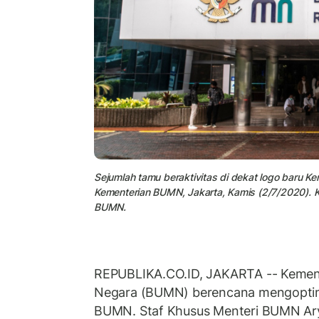
Sejumlah tamu beraktivitas di dekat logo baru 
Kementerian BUMN, Jakarta, Kamis (2/7/2020).
BUMN.
REPUBLIKA.CO.ID, JAKARTA -- Kement
Negara (BUMN) berencana mengoptimal
BUMN. Staf Khusus Menteri BUMN Ar