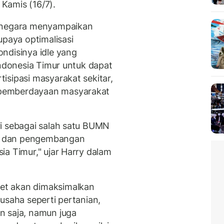
 Kamis (16/7).
ganegara menyampaikan
upaya optimalisasi
ndisinya idle yang
Indonesia Timur untuk dapat
isipasi masyarakat sekitar,
pemberdayaan masyarakat
i sebagai salah satu BUMN
n dan pengembangan
ia Timur," ujar Harry dalam
et akan dimaksimalkan
usaha seperti pertanian,
n saja, namun juga