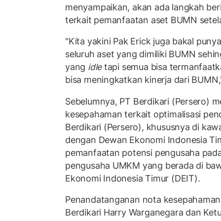
menyampaikan, akan ada langkah berik
terkait pemanfaatan aset BUMN setela
"Kita yakini Pak Erick juga bakal pun
seluruh aset yang dimiliki BUMN sehin
yang
idle
tapi semua bisa termanfaat
bisa meningkatkan kinerja dari BUMN,
Sebelumnya, PT Berdikari (Persero) 
kesepahaman terkait optimalisasi pen
Berdikari (Persero), khususnya di ka
dengan Dewan Ekonomi Indonesia Timu
pemanfaatan potensi pengusaha pad
pengusaha UMKM yang berada di ba
Ekonomi Indonesia Timur (DEIT).
Penandatanganan nota kesepahaman d
Berdikari Harry Warganegara dan Ke