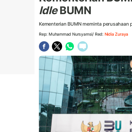
Idle
BUMN
Kementerian BUMN meminta perusahaan pel
Rep: Muhammad Nursyamsi/ Red:
Nidia Zuraya