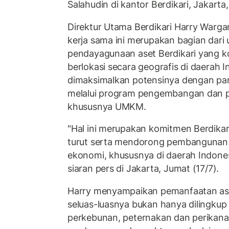
Salahudin di kantor Berdikari, Jakarta,
Direktur Utama Berdikari Harry War
kerja sama ini merupakan bagian dari 
pendayagunaan aset Berdikari yang ko
berlokasi secara geografis di daerah 
dimaksimalkan potensinya dengan part
melalui program pengembangan dan 
khususnya UMKM.
"Hal ini merupakan komitmen Berdikar
turut serta mendorong pembanguna
ekonomi, khususnya di daerah Indones
siaran pers di Jakarta, Jumat (17/7).
Harry menyampaikan pemanfaatan as
seluas-luasnya bukan hanya dilingkup 
perkebunan, peternakan dan perikana