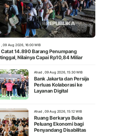
 , 09 Aug 2026, 16:00 WIB
 Catat 14.890 Barang Penumpang
tinggal, Nilainya Capai Rp10,84 Miliar
Ahad , 09 Aug 2026, 15:30 WIB
Bank Jakarta dan Persija
Perluas Kolaborasi ke
Layanan Digital
Ahad , 09 Aug 2026, 15:12 WIB
Ruang Berkarya Buka
Peluang Ekonomi bagi
Penyandang Disabilitas