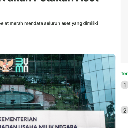
at merah mendata seluruh aset yang dimiliki
Ter
1
2