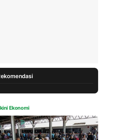
Rekomendasi
kini Ekonomi