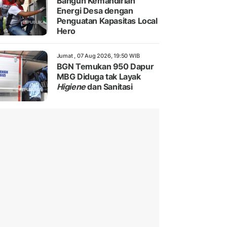
Bangun Kemandirian
Energi Desa dengan
Penguatan Kapasitas Local
Hero
Jumat , 07 Aug 2026, 19:50 WIB
BGN Temukan 950 Dapur
MBG Diduga tak Layak
Higiene
dan Sanitasi