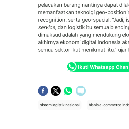
pelacakan barang nantinya dapat dil
memanfaatkan teknolgi geo-positionin
recognition, serta geo-spacial. "Jadi, 
service
, dan logistik itu semua blendin
dimaksud adalah yang mendukung ekon
akhirnya ekonomi digital Indonesia 
semua sektor ikut menikmati itu," ujar 
Ikuti Whatsapp Chan
sistem logistik nasional
bisnis e-commerce ind