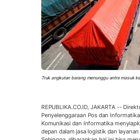
Truk angkutan barang menunggu antre masuk ke ka
REPUBLIKA.CO.ID, JAKARTA -- Direkto
Penyelenggaraan Pos dan Informatika
Komunikasi dan Informatika menyiapka
depan dalam jasa logistik dan layanan
Sehingga, diharapkan hal ini bisa men