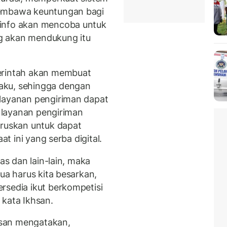
membawa keuntungan bagi
minfo akan mencoba untuk
g akan mendukung itu
erintah akan membuat
aku, sehingga dengan
 layanan pengiriman dapat
n layanan pengiriman
aruskan untuk dapat
at ini yang serba digital.
as dan lain-lain, maka
ua harus kita besarkan,
rsedia ikut berkompetisi
 kata Ikhsan.
san mengatakan,