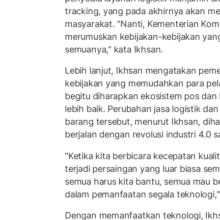
tracking, yang pada akhirnya akan 
masyarakat. "Nanti, Kementerian Ko
merumuskan kebijakan-kebijakan yan
semuanya," kata Ikhsan.
Lebih lanjut, Ikhsan mengatakan pem
kebijakan yang memudahkan para pel
begitu diharapkan ekosistem pos dan
lebih baik. Perubahan jasa logistik da
barang tersebut, menurut Ikhsan, dih
berjalan dengan revolusi industri 4.0 sa
"Ketika kita berbicara kecepatan kualit
terjadi persaingan yang luar biasa sem
semua harus kita bantu, semua mau be
dalam pemanfaatan segala teknologi,"
Dengan memanfaatkan teknologi, Ikh