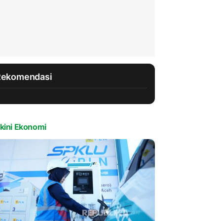
Rekomendasi
kini Ekonomi