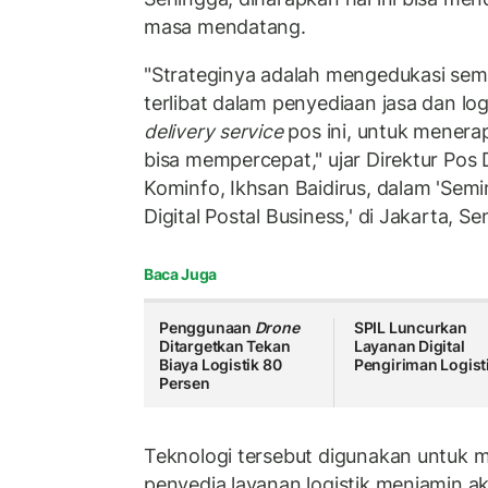
masa mendatang.
"Strateginya adalah mengedukasi se
terlibat dalam penyediaan jasa dan logi
delivery service
pos ini, untuk menera
bisa mempercepat," ujar Direktur Pos 
Kominfo, Ikhsan Baidirus, dalam 'Semi
Digital Postal Business,' di Jakarta, Se
Baca Juga
Penggunaan
Drone
SPIL Luncurkan
Ditargetkan Tekan
Layanan Digital
Biaya Logistik 80
Pengiriman Logist
Persen
Teknologi tersebut digunakan untuk
penyedia layanan logistik menjamin a