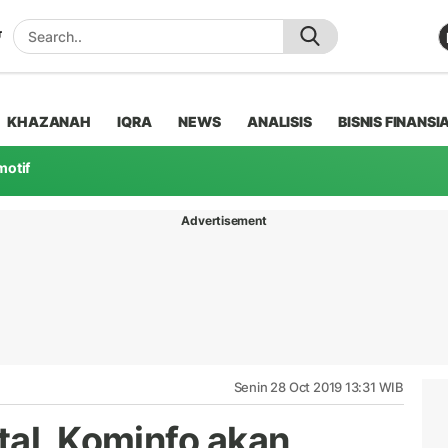
KHAZANAH
IQRA
NEWS
ANALISIS
BISNIS FINANSI
motif
Advertisement
Senin 28 Oct 2019 13:31 WIB
tal, Kominfo akan