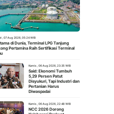
t , 07 Aug 2026, 05:24 WIB
tama di Dunia, Terminal LPG Tanjung
ong Pertamina Raih Sertifikasi Terminal
au
Kamis , 06 Aug 2026, 23:35 WIB
Said: Ekonomi Tumbuh
5,29 Persen Patut
Disyukuri, Tapi Industri dan
Pertanian Harus
Diwaspadai
Kamis , 06 Aug 2026, 22:48 WIB
NCC 2026 Dorong