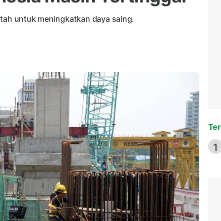
ntah untuk meningkatkan daya saing.
Ter
1