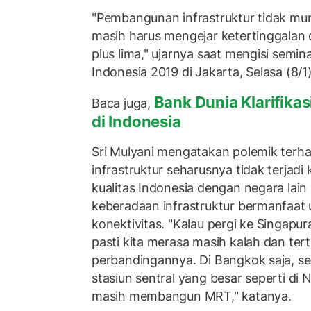
"Pembangunan infrastruktur tidak mun
masih harus mengejar ketertinggala
plus lima," ujarnya saat mengisi semi
Indonesia 2019 di Jakarta, Selasa (8/1)
Bank Dunia Klarifikasi
Baca juga,
di Indonesia
Sri Mulyani mengatakan polemik ter
infrastruktur seharusnya tidak terjad
kualitas Indonesia dengan negara lain 
keberadaan infrastruktur bermanfaa
konektivitas. "Kalau pergi ke Singapur
pasti kita merasa masih kalah dan terti
perbandingannya. Di Bangkok saja, s
stasiun sentral yang besar seperti di
masih membangun MRT," katanya.