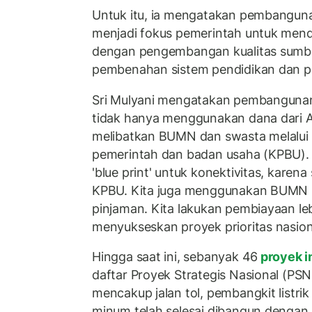
Untuk itu, ia mengatakan pembanguna
menjadi fokus pemerintah untuk mend
dengan pengembangan kualitas sumbe
pembenahan sistem pendidikan dan pe
Sri Mulyani mengatakan pembangunan 
tidak hanya menggunakan dana dari 
melibatkan BUMN dan swasta melalui
pemerintah dan badan usaha (KPBU).
'blue print' untuk konektivitas, karen
KPBU. Kita juga menggunakan BUMN 'pl
pinjaman. Kita lakukan pembiayaan leb
menyukseskan proyek prioritas nasion
Hingga saat ini, sebanyak 46
proyek i
daftar Proyek Strategis Nasional (PSN
mencakup jalan tol, pembangkit listri
minum telah selesai dibangun dengan 