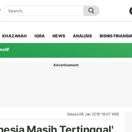
KHAZANAH
IQRA
NEWS
ANALISIS
BISNIS FINANSI
motif
Advertisement
Selasa 08 Jan 2019 19:07 WIB
onesia Masih Tertinggal'