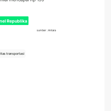
nel Republika
sumber : Antara
itas transportasi