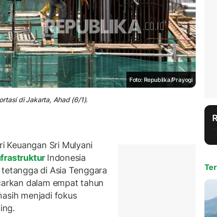
Foto: Republika/Prayogi
ortasi di Jakarta, Ahad (6/1).
i Keuangan Sri Mulyani
frastruktur
Indonesia
Ter
 tetangga di Asia Tenggara
arkan dalam empat tahun
masih menjadi fokus
ing.