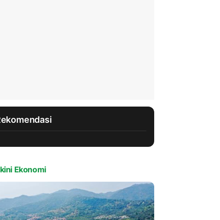
Rekomendasi
kini Ekonomi