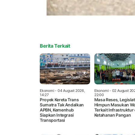
Berita Terkait
Ekonomi
- 04 August 2026,
Ekonomi
- 02 August 20
14:27
22:00
Proyek Kereta Trans
Masa Reses, Legisla
Sumatra Tak Andalkan
Himpun Masukan W
APBN, Kemenhub
Terkait Infrastruktur
Siapkan Integrasi
Ketahanan Pangan
Transportasi