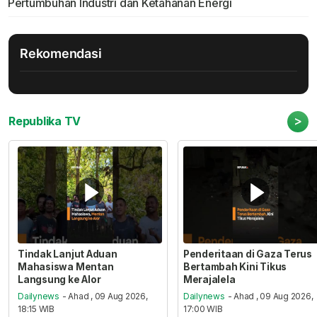
Pertumbuhan Industri dan Ketahanan Energi
Rekomendasi
>
Republika TV
Tindak Lanjut Aduan
Penderitaan di Gaza Terus
Mahasiswa Mentan
Bertambah Kini Tikus
Langsung ke Alor
Merajalela
Dailynews
- Ahad , 09 Aug 2026,
Dailynews
- Ahad , 09 Aug 2026,
18:15 WIB
17:00 WIB