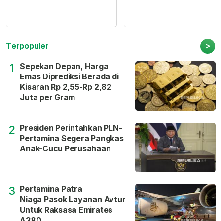
>
Terpopuler
Sepekan Depan, Harga
1
Emas Diprediksi Berada di
Kisaran Rp 2,55-Rp 2,82
Juta per Gram
Presiden Perintahkan PLN-
2
Pertamina Segera Pangkas
Anak-Cucu Perusahaan
Pertamina Patra
3
Niaga Pasok Layanan Avtur
Untuk Raksasa Emirates
A380