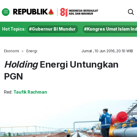
Hot Topics:
#Gubernur BI Mundur
#Kongres Umat Islam In
Ekonomi
Energi
Jumat , 10 Jun 2016, 20:10 WIB
Holding
Energi Untungkan
PGN
Red:
Taufik Rachman