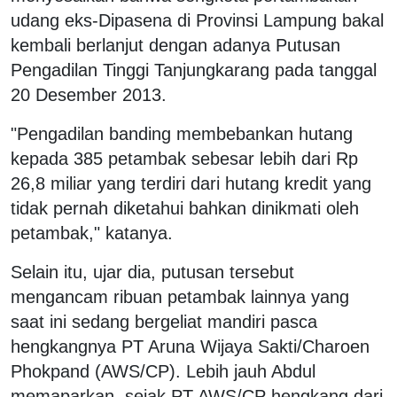
udang eks-Dipasena di Provinsi Lampung bakal
kembali berlanjut dengan adanya Putusan
Pengadilan Tinggi Tanjungkarang pada tanggal
20 Desember 2013.
"Pengadilan banding membebankan hutang
kepada 385 petambak sebesar lebih dari Rp
26,8 miliar yang terdiri dari hutang kredit yang
tidak pernah diketahui bahkan dinikmati oleh
petambak," katanya.
Selain itu, ujar dia, putusan tersebut
mengancam ribuan petambak lainnya yang
saat ini sedang bergeliat mandiri pasca
hengkangnya PT Aruna Wijaya Sakti/Charoen
Phokpand (AWS/CP). Lebih jauh Abdul
memaparkan, sejak PT AWS/CP hengkang dari