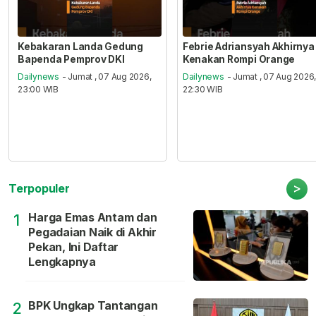
Kebakaran Landa Gedung
Febrie Adriansyah Akhirnya
Bapenda Pemprov DKI
Kenakan Rompi Orange
Dailynews
- Jumat , 07 Aug 2026,
Dailynews
- Jumat , 07 Aug 2026
23:00 WIB
22:30 WIB
>
Terpopuler
Harga Emas Antam dan
1
Pegadaian Naik di Akhir
Pekan, Ini Daftar
Lengkapnya
BPK Ungkap Tantangan
2