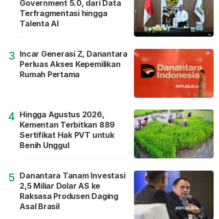
Government 5.0, dari Data
Terfragmentasi hingga
Talenta AI
Incar Generasi Z, Danantara
3
Perluas Akses Kepemilikan
Rumah Pertama
Hingga Agustus 2026,
4
Kementan Terbitkan 889
Sertifikat Hak PVT untuk
Benih Unggul
Danantara Tanam Investasi
5
2,5 Miliar Dolar AS ke
Raksasa Produsen Daging
Asal Brasil