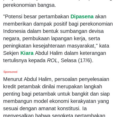
perekonomian bangsa.
"Potensi besar pertambakan
Dipasena
akan
memberikan dampak positif bagi perekonomian
Indonesia dalam bentuk sumbangan devisa
negara, pembukaan lapangan kerja, serta
peningkatan kesejahteraan masyarakat," kata
Sekjen
Kiara
Abdul Halim dalam keterangan
tertulisnya kepada
ROL
, Selasa (17/6).
Sponsored
Menurut Abdul Halim, persoalan penyelesaian
kredit petambak dinilai merupakan langkah
penting bagi petambak untuk bangkit dan siap
membangun model ekonomi kerakyatan yang
sesuai dengan amanat konstitusi. Ia
menyesalkan bahwa sengketa pertambakan