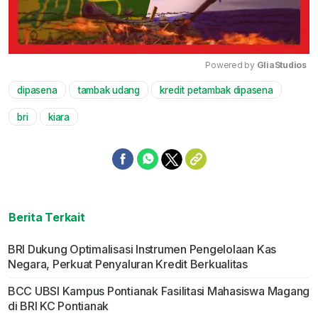
Powered by 
GliaStudios
dipasena
tambak udang
kredit petambak dipasena
Mute
bri
kiara
Berita Terkait
BRI Dukung Optimalisasi Instrumen Pengelolaan Kas
Negara, Perkuat Penyaluran Kredit Berkualitas
BCC UBSI Kampus Pontianak Fasilitasi Mahasiswa Magang
di BRI KC Pontianak