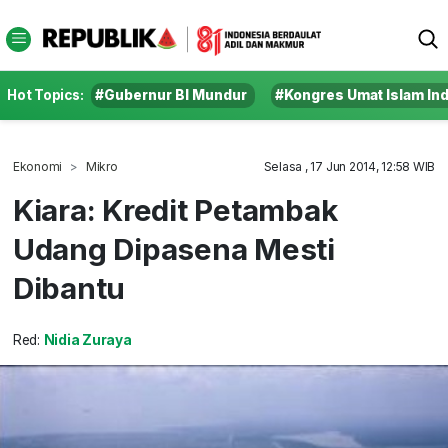
Hot Topics:
#Gubernur BI Mundur
#Kongres Umat Islam In
Ekonomi
Mikro
Selasa , 17 Jun 2014, 12:58 WIB
Kiara: Kredit Petambak
Udang Dipasena Mesti
Dibantu
Red:
Nidia Zuraya